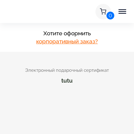
0
Хотите оформить
корпоративный заказ?
Электронный подарочный сертификат
tutu
воё
зображение