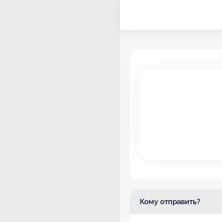
Своё
изображение
Кому отправить?