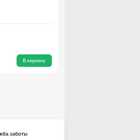
В корзину
жба заботы