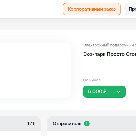
Корпоративный заказ
Пр
Электронный подарочный 
Эко-парк Просто Ого
Номинал
6 000 ₽
1/1
Отправитель